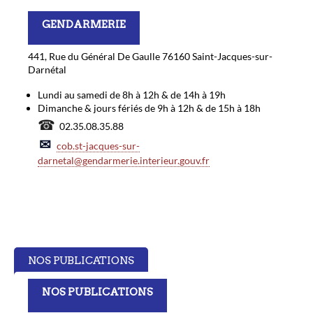
GENDARMERIE
441, Rue du Général De Gaulle 76160 Saint-Jacques-sur-
Darnétal
Lundi au samedi de 8h à 12h & de 14h à 19h
Dimanche & jours fériés de 9h à 12h & de 15h à 18h
☎
02.35.08.35.88
✉
cob.st-jacques-sur-
darnetal@gendarmerie.interieur.gouv.fr
NOS PUBLICATIONS
NOS PUBLICATIONS