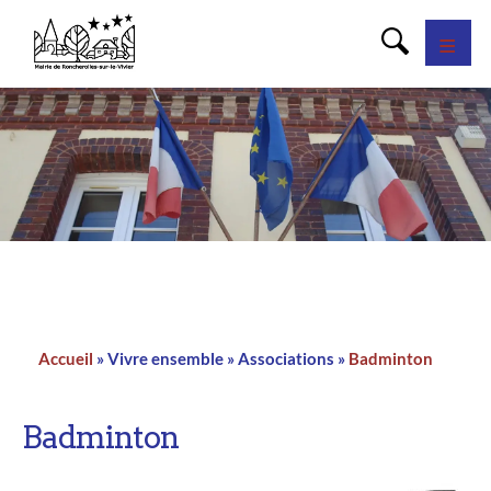
Panneau de gestion des cookies
Accueil
Vivre ensemble
Associations
Badminton
Fil
d'Ariane
Badminton