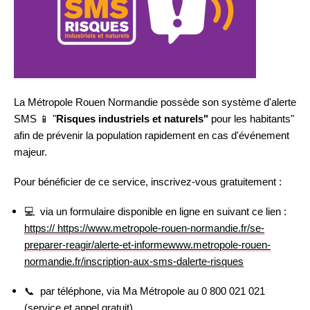
La Métropole Rouen Normandie possède son système d'alerte
SMS
📱
"
Risques industriels et naturels"
pour les habitants"
afin de prévenir la population rapidement en cas d'événement
majeur.
Pour bénéficier de ce service, inscrivez-vous gratuitement :
💻
via un formulaire disponible en ligne en suivant ce lien :
https://
https://www.metropole-rouen-normandie.fr/se-
preparer-reagir/alerte-et-informewww.metropole-rouen-
normandie.fr/inscription-aux-sms-dalerte-risques
📞
par téléphone, via Ma Métropole au 0 800 021 021
(service et appel gratuit)