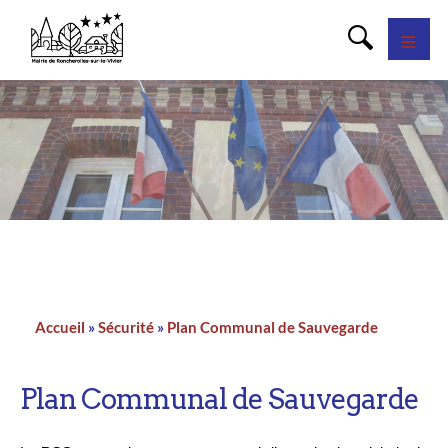
Panneau de gestion des cookies
Accueil
Sécurité
Plan Communal de Sauvegarde
Fil
d'Ariane
Plan Communal de Sauvegarde