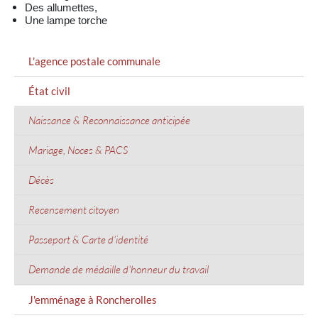
Des allumettes,
Une lampe torche
MENU
L'agence postale communale
GAUCHE
État civil
Naissance & Reconnaissance anticipée
Mariage, Noces & PACS
Décès
Recensement citoyen
Passeport & Carte d'identité
Demande de médaille d'honneur du travail
J'emménage à Roncherolles