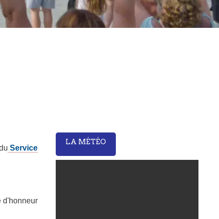
LA MÉTÉO
 du
Service
e d'honneur