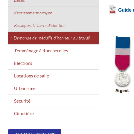
Décès
Guide 
Recensement citoyen
Passeport & Carte d'identité
Demande de médaille d'honneur du travail
J'emménage à Roncherolles
Élections
Locations de salle
Urbanisme
Sécurité
Cimetière