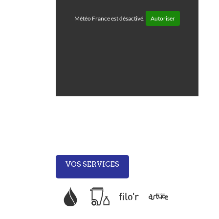
Météo France est désactivé.
Autoriser
VOS SERVICES