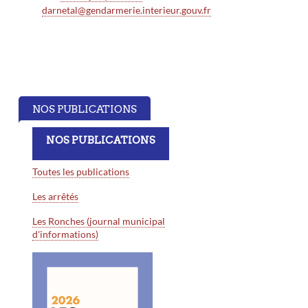
darnetal@gendarmerie.interieur.gouv.fr
NOS PUBLICATIONS
NOS PUBLICATIONS
Toutes les publications
Les arrêtés
Les Ronches (journal municipal
d'informations)