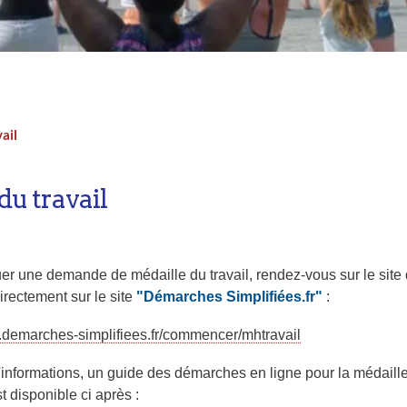
ail
u travail
uer une demande de médaille du travail, rendez-vous sur le site
rectement sur le site
"Démarches Simplifiées.fr"
:
.demarches-simplifiees.fr/commencer/mhtravail
'informations, un guide des démarches en ligne pour la médaill
st disponible ci après :