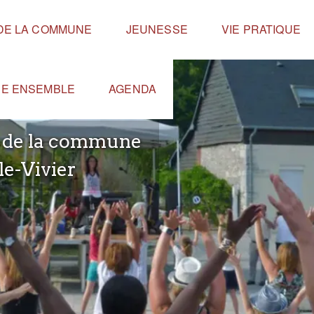
 DE LA COMMUNE
JEUNESSE
VIE PRATIQUE
RE ENSEMBLE
AGENDA
e de la commune
le-Vivier