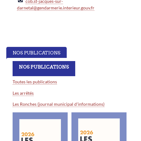
✉
cob.st-jacques-sur-
darnetal@gendarmerie.interieur.gouv.fr
NOS PUBLICATIONS
NOS PUBLICATIONS
Toutes les publications
Les arrêtés
Les Ronches (journal municipal d'informations)