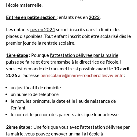
l'école maternelle.
Entrée en petite section
:
enfants nés en
2023
.
Les enfants
nés en 2024
seront inscrits dans la limite des
places disponibles. Tout enfant inscrit doit être scolarisé dès le
premier jour de la rentrée scolaire.
1ère étape
: Pour que
l'attestation délivrée par la mairie
puisse se faire et être transmise à la directrice de l'école, il
vous est demandé de transmettre si possible
avant le 10 avril
2026
à l'adresse
periscolaire@mairie-roncherollesvivier.fr
:
un justificatif de domicile
un numéro de téléphone
le nom, les prénoms, la date et le lieu de naissance de
l'enfant
le nom et le prénom des parents ainsi que leur adresse
2ème étape
: Une fois que vous avez l'attestation délivrée par
la mairie, vous pouvez envoyer un mail à l'école à