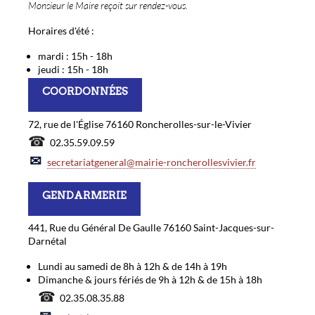
Monsieur le Maire reçoit sur rendez-vous.
Horaires d'été :
mardi : 15h - 18h
jeudi : 15h - 18h
COORDONNÉES
72, rue de l'Église 76160 Roncherolles-sur-le-Vivier
☎
02.35.59.09.59
✉
secretariatgeneral@mairie-roncherollesvivier.fr
GENDARMERIE
441, Rue du Général De Gaulle 76160 Saint-Jacques-sur-
Darnétal
Lundi au samedi de 8h à 12h & de 14h à 19h
Dimanche & jours fériés de 9h à 12h & de 15h à 18h
☎
02.35.08.35.88