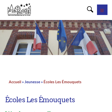
Panneau de gestion des cookies
Accueil
Jeunesse
Écoles Les Émouquets
Fil
d'Ariane
Écoles Les Émouquets