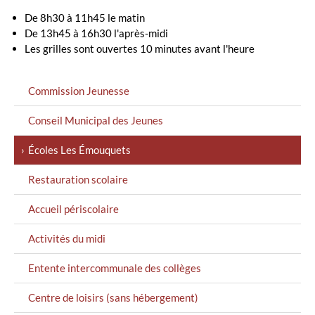
De 8h30 à 11h45 le matin
De 13h45 à 16h30 l'après-midi
Les grilles sont ouvertes 10 minutes avant l'heure
MENU
Commission Jeunesse
GAUCHE
Conseil Municipal des Jeunes
Écoles Les Émouquets
Restauration scolaire
Accueil périscolaire
Activités du midi
Entente intercommunale des collèges
Centre de loisirs (sans hébergement)