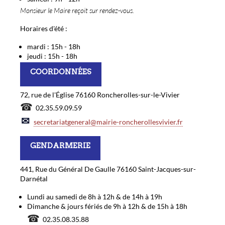
Monsieur le Maire reçoit sur rendez-vous.
Horaires d'été :
mardi : 15h - 18h
jeudi : 15h - 18h
COORDONNÉES
72, rue de l'Église 76160 Roncherolles-sur-le-Vivier
☎
02.35.59.09.59
✉
secretariatgeneral@mairie-roncherollesvivier.fr
GENDARMERIE
441, Rue du Général De Gaulle 76160 Saint-Jacques-sur-
Darnétal
Lundi au samedi de 8h à 12h & de 14h à 19h
Dimanche & jours fériés de 9h à 12h & de 15h à 18h
☎
02.35.08.35.88