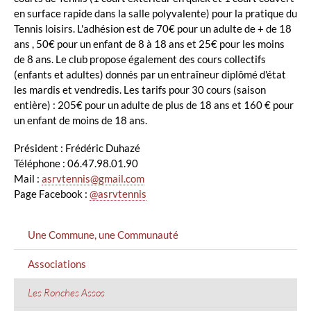
en surface rapide dans la salle polyvalente) pour la pratique du
Tennis loisirs. L'adhésion est de 70€ pour un adulte de + de 18
ans , 50€ pour un enfant de 8 à 18 ans et 25€ pour les moins
de 8 ans. Le club propose également des cours collectifs
(enfants et adultes) donnés par un entraîneur diplômé d'état
les mardis et vendredis. Les tarifs pour 30 cours (saison
entière) : 205€ pour un adulte de plus de 18 ans et 160 € pour
un enfant de moins de 18 ans.
Président : Frédéric Duhazé
Téléphone : 06.47.98.01.90
Mail :
asrvtennis@gmail.com
Page Facebook :
@asrvtennis
MENU
Une Commune, une Communauté
GAUCHE
Associations
Les Ronches Assos