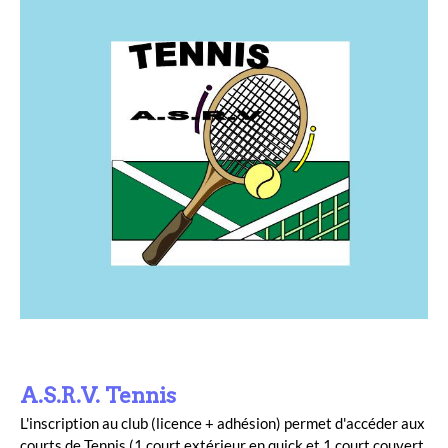
A.S.R.V. Tennis
L'inscription au club (licence + adhésion) permet d'accéder aux
courts de Tennis (1 court extérieur en quick et 1 court couvert