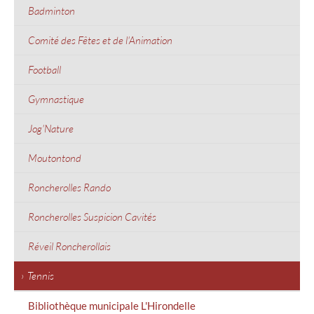
Badminton
Comité des Fêtes et de l'Animation
Football
Gymnastique
Jog'Nature
Moutontond
Roncherolles Rando
Roncherolles Suspicion Cavités
Réveil Roncherollais
Tennis
Bibliothèque municipale L'Hirondelle