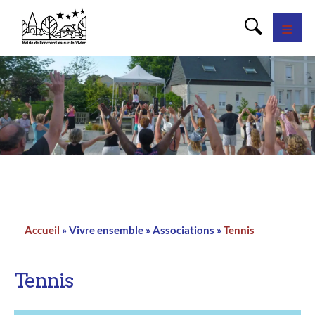
Panneau de gestion des cookies
Accueil
Vivre ensemble
Associations
Tennis
Fil
d'Ariane
Tennis