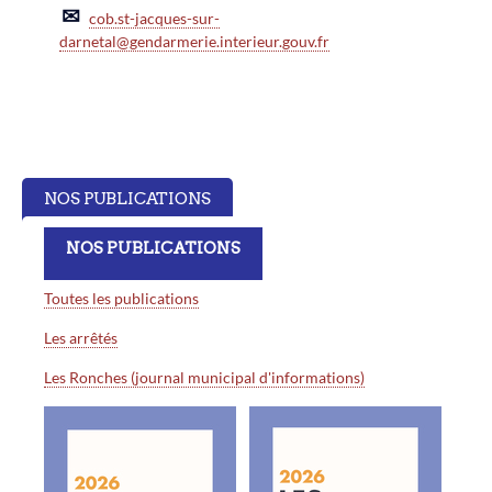
✉
cob.st-jacques-sur-
darnetal@gendarmerie.interieur.gouv.fr
NOS PUBLICATIONS
NOS PUBLICATIONS
Toutes les publications
Les arrêtés
Les Ronches (journal municipal d'informations)