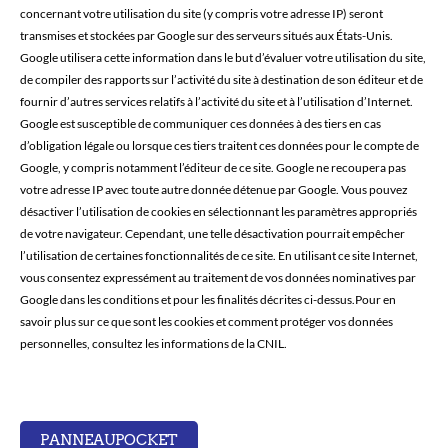
concernant votre utilisation du site (y compris votre adresse IP) seront
transmises et stockées par Google sur des serveurs situés aux États-Unis.
Google utilisera cette information dans le but d’évaluer votre utilisation du site,
de compiler des rapports sur l’activité du site à destination de son éditeur et de
fournir d’autres services relatifs à l’activité du site et à l’utilisation d’Internet.
Google est susceptible de communiquer ces données à des tiers en cas
d’obligation légale ou lorsque ces tiers traitent ces données pour le compte de
Google, y compris notamment l’éditeur de ce site. Google ne recoupera pas
votre adresse IP avec toute autre donnée détenue par Google. Vous pouvez
désactiver l’utilisation de cookies en sélectionnant les paramètres appropriés
de votre navigateur. Cependant, une telle désactivation pourrait empêcher
l’utilisation de certaines fonctionnalités de ce site. En utilisant ce site Internet,
vous consentez expressément au traitement de vos données nominatives par
Google dans les conditions et pour les finalités décrites ci-dessus.Pour en
savoir plus sur ce que sont les cookies et comment protéger vos données
personnelles, consultez les informations de la CNIL.
PANNEAUPOCKET