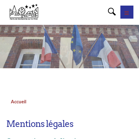
Panneau de gestion des cookies
Accueil
Fil
d'Ariane
Mentions légales