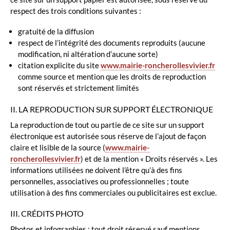
respect des trois conditions suivantes :
gratuité de la diffusion
respect de l’intégrité des documents reproduits (aucune
modification, ni altération d’aucune sorte)
citation explicite du site
www.mairie-roncherollesvivier.fr
comme source et mention que les droits de reproduction
sont réservés et strictement limités
II. LA REPRODUCTION SUR SUPPORT ÉLECTRONIQUE
La reproduction de tout ou partie de ce site sur un support
électronique est autorisée sous réserve de l’ajout de façon
claire et lisible de la source (
www.mairie-
roncherollesvivier.fr
) et de la mention « Droits réservés ». Les
informations utilisées ne doivent l’être qu’à des fins
personnelles, associatives ou professionnelles ; toute
utilisation à des fins commerciales ou publicitaires est exclue.
III. CRÉDITS PHOTO
Photos et infographies : tout droit réservé sauf mentions