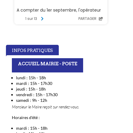
INFOS PRATIQUES
ACCUEIL MAIRIE - POSTE
lundi : 15h - 18h
mardi : 15h - 17h30
jeudi : 15h - 18h
vendredi : 15h - 17h30
samedi : 9h - 12h
Monsieur le Maire reçoit sur rendez-vous.
Horaires d'été :
mardi : 15h - 18h