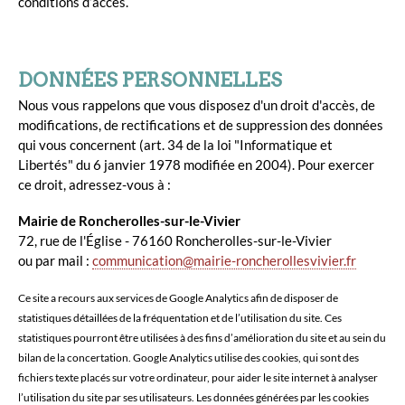
conditions d’accès.
DONNÉES PERSONNELLES
Nous vous rappelons que vous disposez d'un droit d'accès, de
modifications, de rectifications et de suppression des données
qui vous concernent (art. 34 de la loi "Informatique et
Libertés" du 6 janvier 1978 modifiée en 2004). Pour exercer
ce droit, adressez-vous à :
Mairie de Roncherolles-sur-le-Vivier
72, rue de l'Église - 76160 Roncherolles-sur-le-Vivier
ou par mail :
communication@mairie-roncherollesvivier.fr
Ce site a recours aux services de Google Analytics afin de disposer de
statistiques détaillées de la fréquentation et de l’utilisation du site. Ces
statistiques pourront être utilisées à des fins d’amélioration du site et au sein du
bilan de la concertation. Google Analytics utilise des cookies, qui sont des
fichiers texte placés sur votre ordinateur, pour aider le site internet à analyser
l’utilisation du site par ses utilisateurs. Les données générées par les cookies