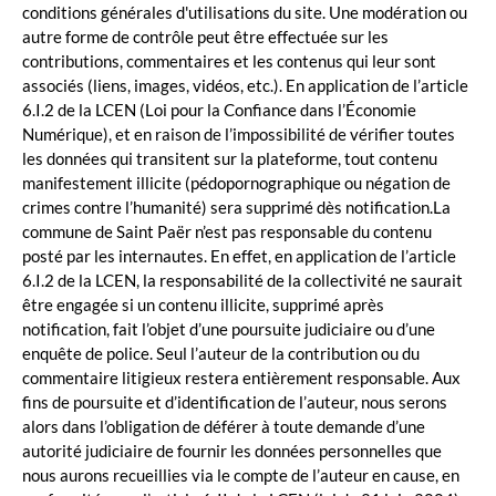
conditions générales d'utilisations du site. Une modération ou
autre forme de contrôle peut être effectuée sur les
contributions, commentaires et les contenus qui leur sont
associés (liens, images, vidéos, etc.). En application de l’article
6.I.2 de la LCEN (Loi pour la Confiance dans l’Économie
Numérique), et en raison de l’impossibilité de vérifier toutes
les données qui transitent sur la plateforme, tout contenu
manifestement illicite (pédopornographique ou négation de
crimes contre l’humanité) sera supprimé dès notification.La
commune de Saint Paër n’est pas responsable du contenu
posté par les internautes. En effet, en application de l’article
6.I.2 de la LCEN, la responsabilité de la collectivité ne saurait
être engagée si un contenu illicite, supprimé après
notification, fait l’objet d’une poursuite judiciaire ou d’une
enquête de police. Seul l’auteur de la contribution ou du
commentaire litigieux restera entièrement responsable. Aux
fins de poursuite et d’identification de l’auteur, nous serons
alors dans l’obligation de déférer à toute demande d’une
autorité judiciaire de fournir les données personnelles que
nous aurons recueillies via le compte de l’auteur en cause, en